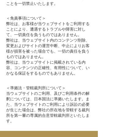
ことを一切禁止いたします。
＜免責事項について＞
弊社は、お客様が当ウェブサイトをご利用する
ことにより、遭遇するトラブルや障害に対し
て、一切責任を負うものではありません。
弊社は、当ウェブサイト内のコンテンツ削除、
変更およびサイトの運営中断、中止によりお客
様が損害を被った場合でも、一切の責任を負う
ものではありません。
弊社は、当ウェブサイトに掲載されている内
容、コンテンツの正確性、有用性について、い
かなる保証をするものでもありません。
＜準拠法・管轄裁判所について＞
当ウェブサイトのご利用、及びご利用条件の解
釈については、日本国法に準拠いたします。ま
た、当ウェブサイトのご利用により訴訟の必要
が生じた場合は、弊社の所在地を管轄する裁判
所を第一審の専属的合意管轄裁判所といたしま
す。