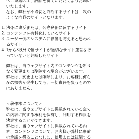
へご連絡の上、許諾を得ていただくようお願い
いたします。
なお、弊社が不適切と判断するサイトは、次の
ような内容のサイトとなります。
法令に違反または、公序良俗に反するサイト
コンテンツを有料化しているサイト
ユーザー側のシステムに影響を与えると思われ
るサイト
1から3以外で当サイトが適切なサイト運営を行
っていないと判断したサイト
弊社は、当ウェブサイト内のコンテンツを断り
なく変更または削除する場合がございます。
弊社は、変更または削除により、お客様に何ら
かの損害が発生しても、一切責任を負うもので
はありません。
＜著作権について＞
弊社は、当ウェブサイトに掲載されている全て
の内容に関する権利を保有し、利用する権限を
決定することができます。
弊社は、当ウェブサイトに掲載されている内
容、コンテンツについて、お客様が弊社に事前
の承諾を得ることなしに、使用または複製する