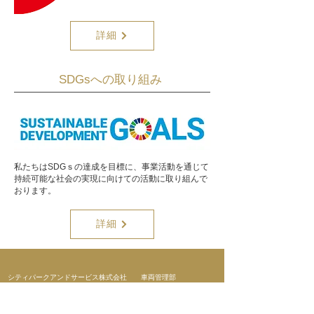
詳細
​SDGsへの取り組み
私たちはSDGｓの達成を目標に、事業活動を通じて
持続可能な社会の実現に向けての活動に取り組んで
おります。
詳細
​シティパークアンドサービス株式会社​ 車両管理部
〒135-0011
東京都江東区扇橋1-2-17