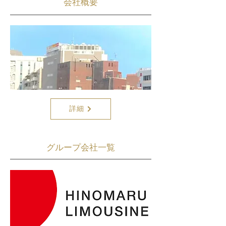
​会社概要
詳細
​グループ会社一覧